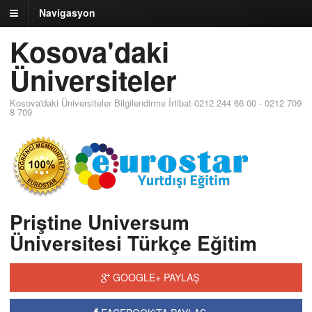
Navigasyon
Kosova'daki
Üniversiteler
Kosova'daki Üniversiteler Bilgilendirme İrtibat 0212 244 66 00 - 0212 709
8 709
Priştine Universum
Üniversitesi Türkçe Eğitim
GOOGLE+ PAYLAŞ