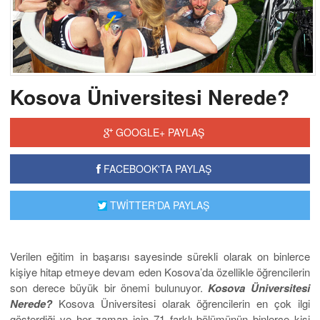
Kosova Üniversitesi Nerede?
GOOGLE+ PAYLAŞ
FACEBOOK'TA PAYLAŞ
TWİTTER'DA PAYLAŞ
Verilen eğitim in başarısı sayesinde sürekli olarak on binlerce
kişiye hitap etmeye devam eden Kosova’da özellikle öğrencilerin
son derece büyük bir önemi bulunuyor.
Kosova Üniversitesi
Nerede?
Kosova Üniversitesi olarak öğrencilerin en çok ilgi
gösterdiği ve her zaman için 71 farklı bölümünün binlerce kişi