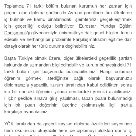
Toplamda 71 farklı bölüm bulunan kurumun her zaman için
geçerli olan diploma şartları da Avrupa genelinde tüm ülkelerde
iş bulmak ve kamu binalarındaki işlemlerinizi gerçekleştirmek
için geçerliliği olduğu belirtiliyor.
Eurostar Yurtdışı Eğitim
Danışmanlığı
güvencesiyle üniversiteye dair genel bilgileri temin
edebilir ve herhangi bir problemle karşılaşmaksızın eğitime dair
detaylı olarak her türlü duruma değinebilirsiniz.
Başta Türkiye olmak üzere, diğer ülkelerdeki geçerlilik şartları
hakkında da uzmandan bilgi edinebilir ve kurum bünyesindeki 71
farklı bölüm için başvuruda bulunabilirsiniz. Hangi bölümde
öğrenim görmek istediğinize bağlı olarak başvurunuzu
diplomanızla yapabilir, kurum tarafından kabul edildikten sonra
ise bir sonraki öğrenim yılında derslerdeki yerinizi alabilirsiniz.
Hiçbir şekilde sınava giriş yapılması, taban puanı bulunmadığı
için bir puan değerinin üzerine çıkılmasıyla ilgili şartla
karşılaşmayacaksınız.
YÖK tarafından da geçerli sayılan diploma özellikleri sayesinde
hem okulunuzu okuyabilir hem de diplomayı aldıktan sonra iş