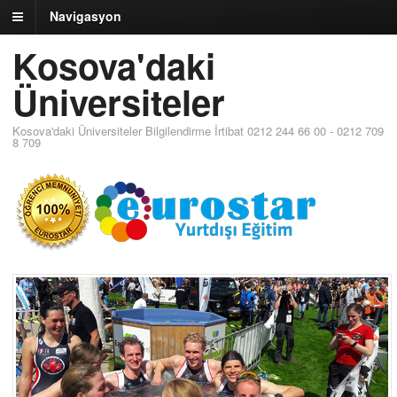
Navigasyon
Kosova'daki
Üniversiteler
Kosova'daki Üniversiteler Bilgilendirme İrtibat 0212 244 66 00 - 0212 709
8 709