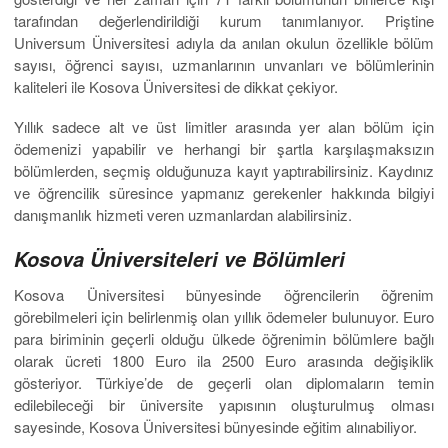
tarafından değerlendirildiği kurum tanımlanıyor. Priştine
Universum Üniversitesi adıyla da anılan okulun özellikle bölüm
sayısı, öğrenci sayısı, uzmanlarının unvanları ve bölümlerinin
kaliteleri ile Kosova Üniversitesi de dikkat çekiyor.
Yıllık sadece alt ve üst limitler arasında yer alan bölüm için
ödemenizi yapabilir ve herhangi bir şartla karşılaşmaksızın
bölümlerden, seçmiş olduğunuza kayıt yaptırabilirsiniz. Kaydınız
ve öğrencilik süresince yapmanız gerekenler hakkında bilgiyi
danışmanlık hizmeti veren uzmanlardan alabilirsiniz.
Kosova Üniversiteleri ve Bölümleri
Kosova Üniversitesi bünyesinde öğrencilerin öğrenim
görebilmeleri için belirlenmiş olan yıllık ödemeler bulunuyor. Euro
para biriminin geçerli olduğu ülkede öğrenimin bölümlere bağlı
olarak ücreti 1800 Euro ila 2500 Euro arasında değişiklik
gösteriyor. Türkiye’de de geçerli olan diplomaların temin
edilebileceği bir üniversite yapısının oluşturulmuş olması
sayesinde, Kosova Üniversitesi bünyesinde eğitim alınabiliyor.