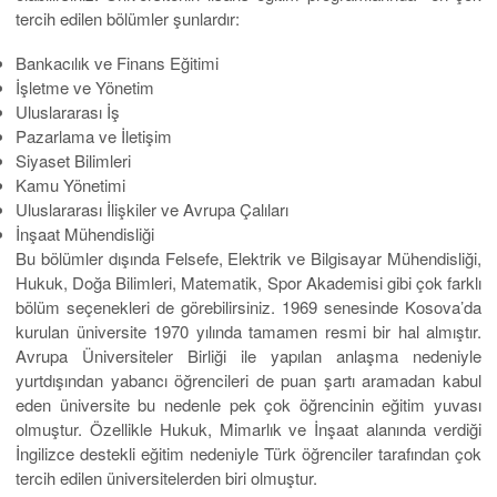
tercih edilen bölümler şunlardır:
Bankacılık ve Finans Eğitimi
İşletme ve Yönetim
Uluslararası İş
Pazarlama ve İletişim
Siyaset Bilimleri
Kamu Yönetimi
Uluslararası İlişkiler ve Avrupa Çalıları
İnşaat Mühendisliği
Bu bölümler dışında Felsefe, Elektrik ve Bilgisayar Mühendisliği,
Hukuk, Doğa Bilimleri, Matematik, Spor Akademisi gibi çok farklı
bölüm seçenekleri de görebilirsiniz. 1969 senesinde Kosova’da
kurulan üniversite 1970 yılında tamamen resmi bir hal almıştır.
Avrupa Üniversiteler Birliği ile yapılan anlaşma nedeniyle
yurtdışından yabancı öğrencileri de puan şartı aramadan kabul
eden üniversite bu nedenle pek çok öğrencinin eğitim yuvası
olmuştur. Özellikle Hukuk, Mimarlık ve İnşaat alanında verdiği
İngilizce destekli eğitim nedeniyle Türk öğrenciler tarafından çok
tercih edilen üniversitelerden biri olmuştur.