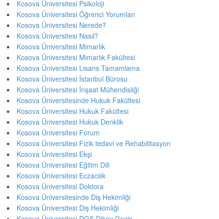
Kosova Üniversitesi Psikoloji
Kosova Üniversitesi Öğrenci Yorumları
Kosova Üniversitesi Nerede?
Kosova Üniversitesi Nasıl?
Kosova Üniversitesi Mimarlık
Kosova Üniversitesi Mimarlık Fakültesi
Kosova Üniversitesi Lisans Tamamlama
Kosova Üniversitesi İstanbul Bürosu
Kosova Üniversitesi İnşaat Mühendisliği
Kosova Üniversitesinde Hukuk Fakültesi
Kosova Üniversitesi Hukuk Fakültesi
Kosova Üniversitesi Hukuk Denklik
Kosova Üniversitesi Forum
Kosova Üniversitesi Fizik tedavi ve Rehabilitasyon
Kosova Üniversitesi Ekşi
Kosova Üniversitesi Eğitim Dili
Kosova Üniversitesi Eczacılık
Kosova Üniversitesi Doktora
Kosova Üniversitesinde Diş Hekimliği
Kosova Üniversitesi Diş Hekimliği
Kosova Üniversitesi DGS Dikey Geçiş