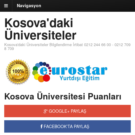
Navigasyon
Kosova'daki
Üniversiteler
Kosova'daki Üniversiteler Bilgilendirme İrtibat 0212 244 66 00 - 0212 709
8 709
Kosova Üniversitesi Puanları
GOOGLE+ PAYLAŞ
FACEBOOK'TA PAYLAŞ