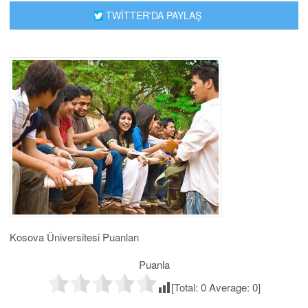
TWİTTER'DA PAYLAŞ
Kosova Üniversitesi Puanları
Puanla
[Total:
0
Average:
0
]