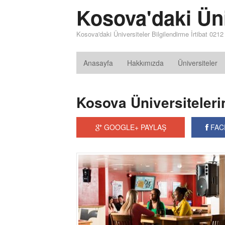
Kosova'daki Üni
Kosova'daki Üniversiteler Bilgilendirme İrtibat 021
Anasayfa
Hakkımızda
Üniversiteler
Kosova Üniversiteleri
GOOGLE+ PAYLAŞ
FAC