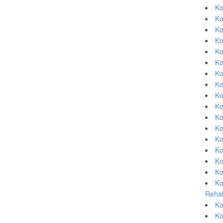
Ko
Ko
Ko
Ko
Ko
Ko
Ko
Ko
Ko
Ko
Ko
Ko
Ko
Ko
Ko
Ko
Ko
Rehab
Ko
Ko