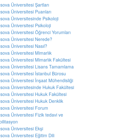
sova Üniversitesi Şartları
sova Üniversitesi Puanları
sova Üniversitesinde Psikoloji
sova Üniversitesi Psikoloji
sova Üniversitesi Öğrenci Yorumları
sova Üniversitesi Nerede?
sova Üniversitesi Nasıl?
sova Üniversitesi Mimarlık
sova Üniversitesi Mimarlık Fakültesi
sova Üniversitesi Lisans Tamamlama
sova Üniversitesi İstanbul Bürosu
sova Üniversitesi İnşaat Mühendisliği
sova Üniversitesinde Hukuk Fakültesi
sova Üniversitesi Hukuk Fakültesi
sova Üniversitesi Hukuk Denklik
sova Üniversitesi Forum
sova Üniversitesi Fizik tedavi ve
ilitasyon
sova Üniversitesi Ekşi
sova Üniversitesi Eğitim Dili