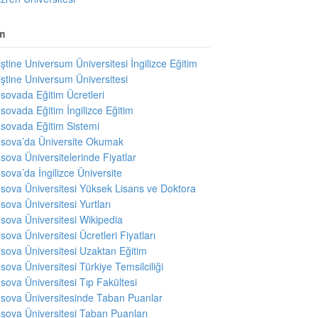
m
iştine Universum Üniversitesi İngilizce Eğitim
iştine Universum Üniversitesi
sovada Eğitim Ücretleri
sovada Eğitim İngilizce Eğitim
sovada Eğitim Sistemi
sova’da Üniversite Okumak
sova Üniversitelerinde Fiyatlar
sova’da İngilizce Üniversite
sova Üniversitesi Yüksek Lisans ve Doktora
sova Üniversitesi Yurtları
sova Üniversitesi Wikipedia
sova Üniversitesi Ücretleri Fiyatları
sova Üniversitesi Uzaktan Eğitim
sova Üniversitesi Türkiye Temsilciliği
sova Üniversitesi Tıp Fakültesi
sova Üniversitesinde Taban Puanlar
sova Üniversitesi Taban Puanları