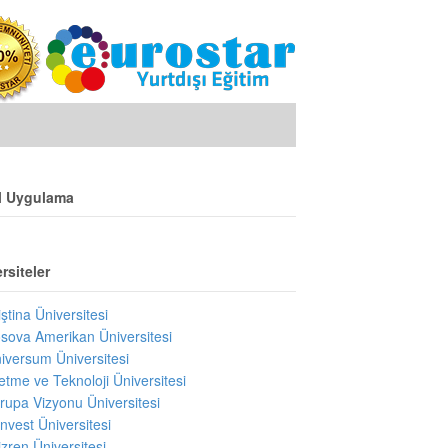
l Uygulama
rsiteler
iştina Üniversitesi
sova Amerikan Üniversitesi
iversum Üniversitesi
letme ve Teknoloji Üniversitesi
rupa Vizyonu Üniversitesi
invest Üniversitesi
izren Üniversitesi