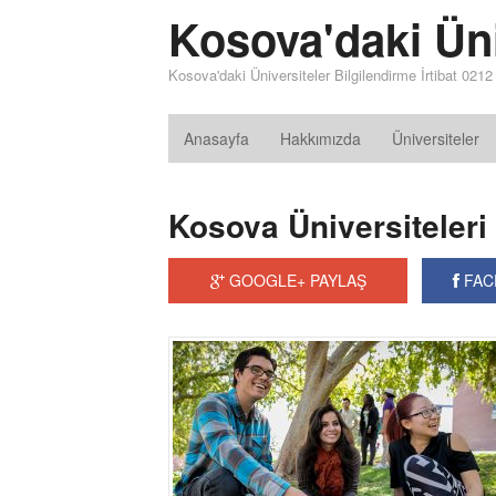
Kosova'daki Üni
Kosova'daki Üniversiteler Bilgilendirme İrtibat 021
Anasayfa
Hakkımızda
Üniversiteler
Kosova Üniversiteleri 
GOOGLE+ PAYLAŞ
FAC