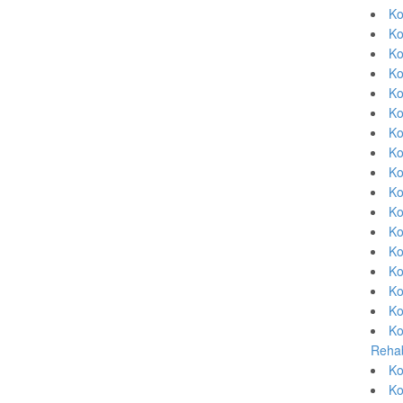
Ko
Ko
Ko
Ko
Ko
Ko
Ko
Ko
Ko
Ko
Ko
Ko
Ko
Ko
Ko
Ko
Ko
Rehab
Ko
Ko