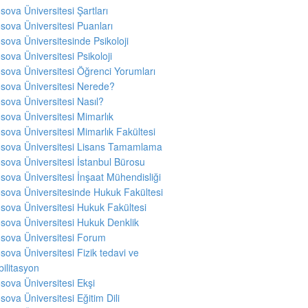
sova Üniversitesi Şartları
sova Üniversitesi Puanları
sova Üniversitesinde Psikoloji
sova Üniversitesi Psikoloji
sova Üniversitesi Öğrenci Yorumları
sova Üniversitesi Nerede?
sova Üniversitesi Nasıl?
sova Üniversitesi Mimarlık
sova Üniversitesi Mimarlık Fakültesi
sova Üniversitesi Lisans Tamamlama
sova Üniversitesi İstanbul Bürosu
sova Üniversitesi İnşaat Mühendisliği
sova Üniversitesinde Hukuk Fakültesi
sova Üniversitesi Hukuk Fakültesi
sova Üniversitesi Hukuk Denklik
sova Üniversitesi Forum
sova Üniversitesi Fizik tedavi ve
ilitasyon
sova Üniversitesi Ekşi
sova Üniversitesi Eğitim Dili