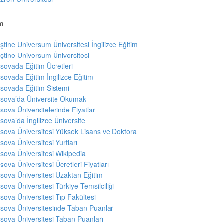
m
iştine Universum Üniversitesi İngilizce Eğitim
iştine Universum Üniversitesi
sovada Eğitim Ücretleri
sovada Eğitim İngilizce Eğitim
sovada Eğitim Sistemi
sova’da Üniversite Okumak
sova Üniversitelerinde Fiyatlar
sova’da İngilizce Üniversite
sova Üniversitesi Yüksek Lisans ve Doktora
sova Üniversitesi Yurtları
sova Üniversitesi Wikipedia
sova Üniversitesi Ücretleri Fiyatları
sova Üniversitesi Uzaktan Eğitim
sova Üniversitesi Türkiye Temsilciliği
sova Üniversitesi Tıp Fakültesi
sova Üniversitesinde Taban Puanlar
sova Üniversitesi Taban Puanları