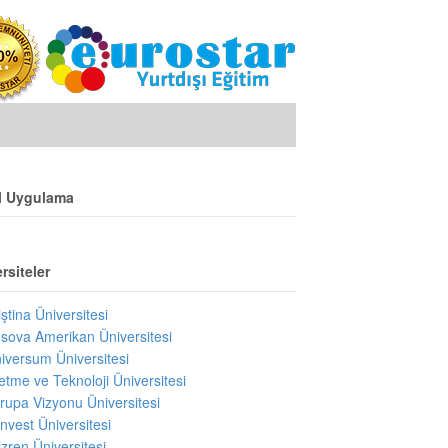
l Uygulama
rsiteler
iştina Üniversitesi
sova Amerikan Üniversitesi
iversum Üniversitesi
letme ve Teknoloji Üniversitesi
rupa Vizyonu Üniversitesi
invest Üniversitesi
izren Üniversitesi