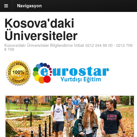
Navigasyon
Kosova'daki
Üniversiteler
Kosova'daki Üniversiteler Bilgilendirme İrtibat 0212 244 66 00 - 0212 709
8 709