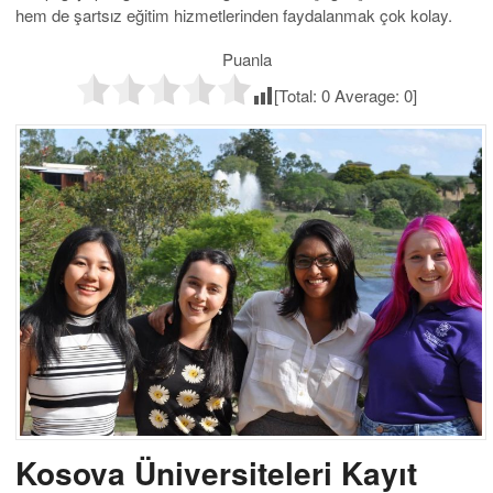
hem de şartsız eğitim hizmetlerinden faydalanmak çok kolay.
Puanla
[Total:
0
Average:
0
]
Kosova Üniversiteleri Kayıt