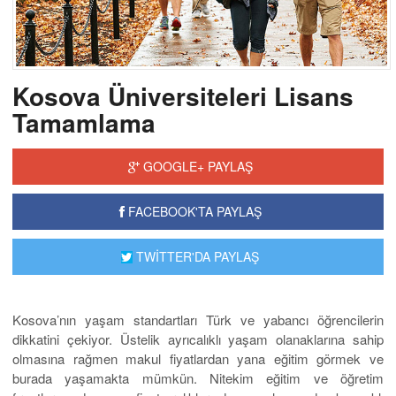
Kosova Üniversiteleri Lisans
Tamamlama
GOOGLE+ PAYLAŞ
FACEBOOK'TA PAYLAŞ
TWİTTER'DA PAYLAŞ
Kosova’nın yaşam standartları Türk ve yabancı öğrencilerin
dikkatini çekiyor. Üstelik ayrıcalıklı yaşam olanaklarına sahip
olmasına rağmen makul fiyatlardan yana eğitim görmek ve
burada yaşamakta mümkün. Nitekim eğitim ve öğretim