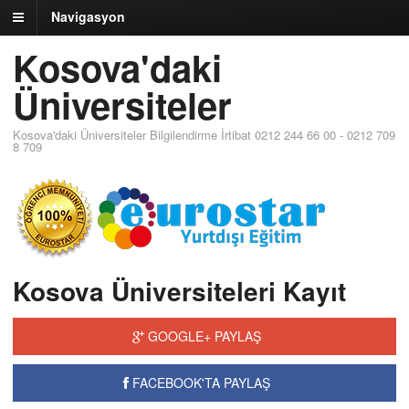
Navigasyon
Kosova'daki
Üniversiteler
Kosova'daki Üniversiteler Bilgilendirme İrtibat 0212 244 66 00 - 0212 709
8 709
Kosova Üniversiteleri Kayıt
GOOGLE+ PAYLAŞ
FACEBOOK'TA PAYLAŞ