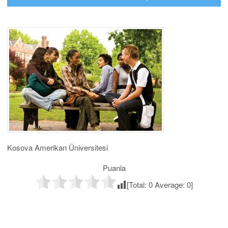
Kosova Amerikan Üniversitesi
Puanla
[Total:
0
Average:
0
]